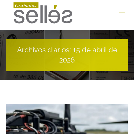
Archivos diarios:
15 de abril de
2026